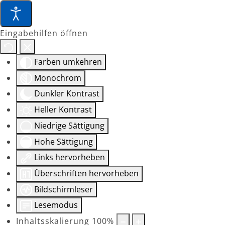
Eingabehilfen öffnen
Farben umkehren
Monochrom
Dunkler Kontrast
Heller Kontrast
Niedrige Sättigung
Hohe Sättigung
Links hervorheben
Überschriften hervorheben
Bildschirmleser
Lesemodus
Inhaltsskalierung
100
%