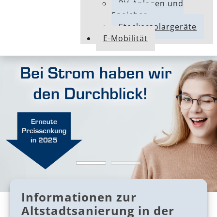
PV-Anlagen und
Speicher
Steckersolargeräte
E-Mobilität
Informationen zur
Altstadtsanierung in der